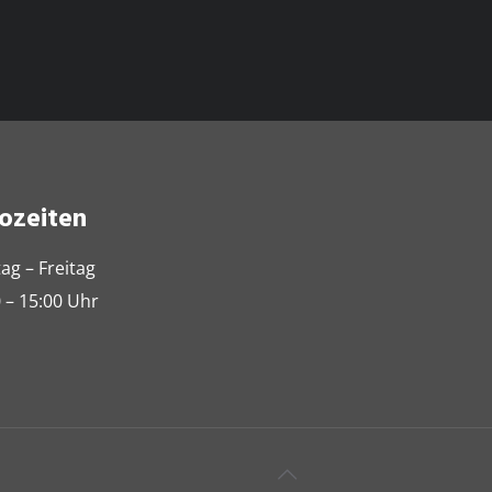
ozeiten
ag – Freitag
 – 15:00 Uhr