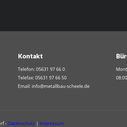
Kontakt
Bür
Telefon: 05631 97 66 0
Mont
Telefax: 05631 97 66 50
08:00
Email: info@metallbau-scheele.de
rf -
Datenschutz
|
Impressum